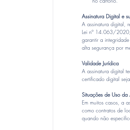
no cartório.
Assinatura Digital e 
A assinatura digital
Lei nº 14.063/2020, ut
garantir a integridad
alta segurança por me
Validade Jurídica
A assinatura digital 
certificado digital se
Situações de Uso da A
Em muitos casos, a as
como contratos de loc
quando não especifica