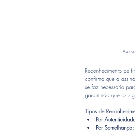
Assinat
Reconhecimento de fi
confirma que a assin
se faz necessário para
garantindo que os sig
Tipos de Reconhecime
Por Autenticidad
Por Semelhança: