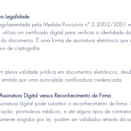
sua Legalidade
, regulamentada pela Medida Provisória nº 2.200-2/2001 e
iliza um certificado digital para verificar a identidade do
e do documento. É uma forma de assinatura eletrônica que 
io de criptografia.
tem plena validade jurídica em documentos eletrônicos, des
ja emitido por uma autoridade certificadora credenciada.
ssinatura Digital versus Reconhecimento de Firma
sinatura digital pode substituir o reconhecimento de firma
ação, prontuários médicos, e até alguns tipos de contratos 
mente exigidos por lei, podem ser validados através da ass