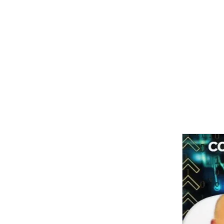
Inicio
Sobre
CIO Sob D