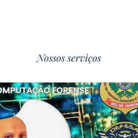
emanda
Perito Judicial
Habilidades
Investigacao 
Nossos serviços