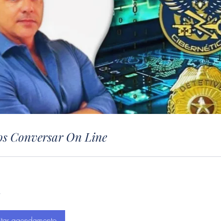
s Conversar On Line
o
citar agendamento