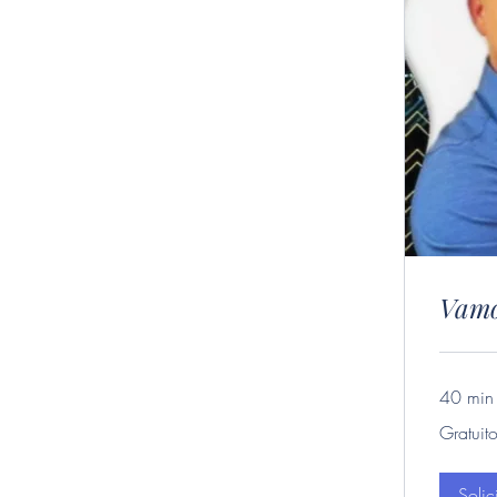
Vamo
40 min
Gratuito
Gratuit
Soli