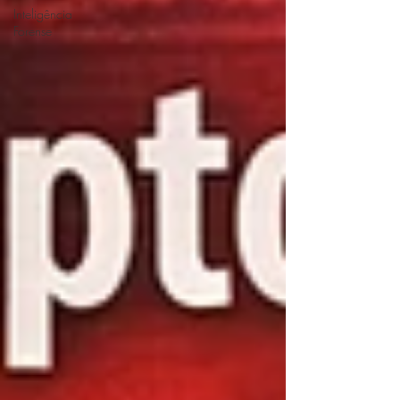
Inteligência
Forense