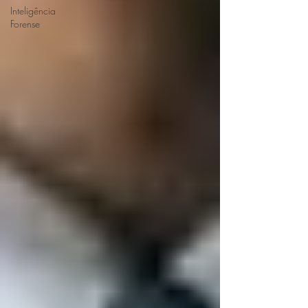
Inteligência
Forense