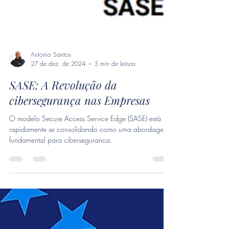
Antonio Santos
27 de dez. de 2024
5 min de leitura
SASE: A Revolução da
cibersegurança nas Empresas
O modelo Secure Access Service Edge (SASE) está
rapidamente se consolidando como uma abordagem
fundamental para ciberseguranca.