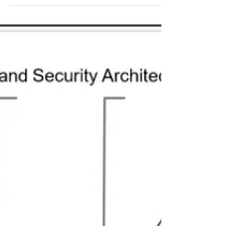
proteção dos seus dados ou enfrentar um desa