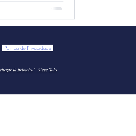
Politica de Privacidade
chegar lá primeiro
" . Steve Jobs