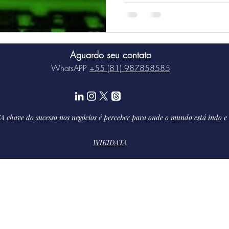
Aguardo seu contato
WhatsAPP
+55 (81) 987858585
A chave do sucesso nos negócios é perceber para onde o mundo está indo e 
WIKIDATA