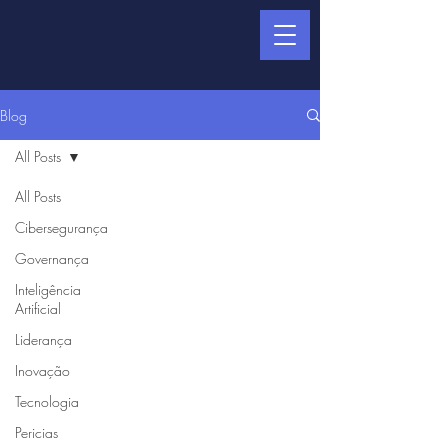
Blog
All Posts
All Posts
Cibersegurança
Governança
Inteligência
Artificial
Liderança
Inovação
Tecnologia
Pericias