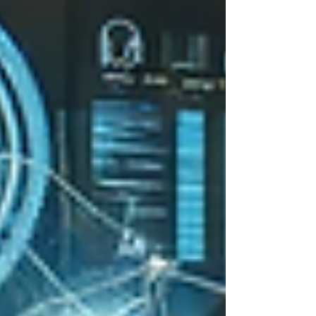
Inteligência
Forense