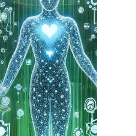
Inteligência
Forense