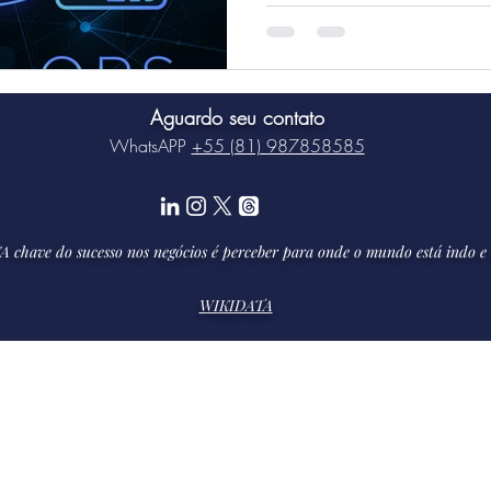
Aguardo seu contato
WhatsAPP
+55 (81) 987858585
A chave do sucesso nos negócios é perceber para onde o mundo está indo e 
WIKIDATA