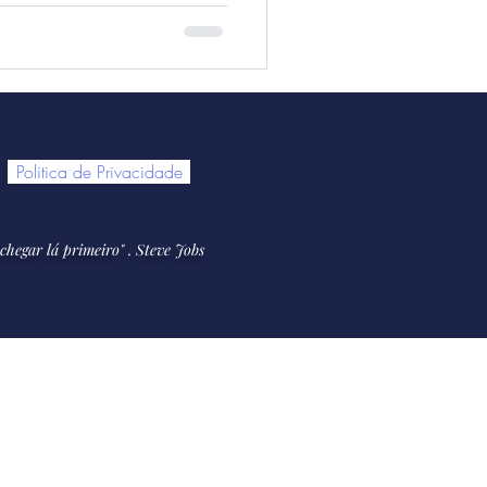
Politica de Privacidade
chegar lá primeiro
" . Steve Jobs