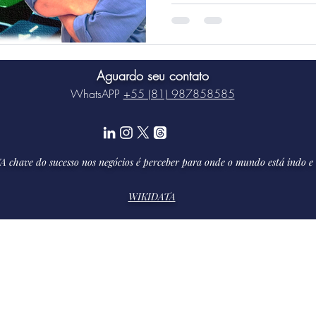
Aguardo seu contato
WhatsAPP
+55 (81) 987858585
A chave do sucesso nos negócios é perceber para onde o mundo está indo e 
WIKIDATA