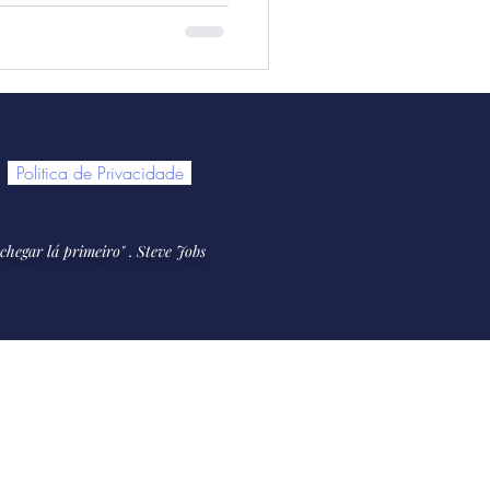
Politica de Privacidade
chegar lá primeiro
" . Steve Jobs