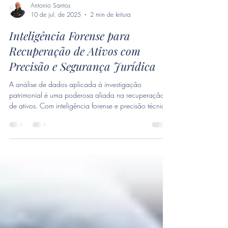
Antonio Santos
10 de jul. de 2025
2 min de leitura
Inteligência Forense para
Recuperação de Ativos com
Precisão e Segurança Jurídica
A análise de dados aplicada à investigação
patrimonial é uma poderosa aliada na recuperação
de ativos. Com inteligência forense e precisão técnica,
é possível localizar bens ocultos e garantir segurança
jurídica nos processos.