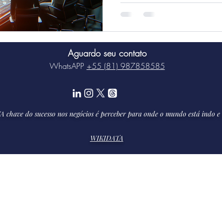
Aguardo seu contato
WhatsAPP
+55 (81) 987858585
A chave do sucesso nos negócios é perceber para onde o mundo está indo e 
WIKIDATA