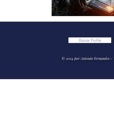
Baixar Profile
© 2024 por Antonio Fernandes - "