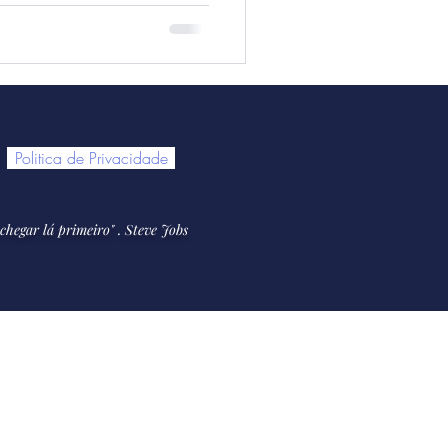
Politica de Privacidade
chegar lá primeiro
" . Steve Jobs