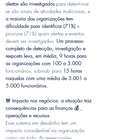
alertas são investigados
 para determinar 
se são sinais de atividades maliciosas, e 
a maioria das organizações tem 
dificuldade para identificar (71%) 
e 
priorizar (71%) quais alertas e eventos 
devem ser investigados. 
Um processo 
completo de detecção, investigação e 
resposta leva, em média, 9 horas para 
as organizações com 100 a 3.000
funcionários, subindo para 
15 horas 
naquelas com uma média de 3.001 a 
5.000 funcionários.
🚨 Impacto nos negócios: a situação traz 
consequências para as finanças 💰 , 
operações e recursos
Esse sistema em desalinho tem um 
impacto considerável na organização 
como um todo. As repercussões 