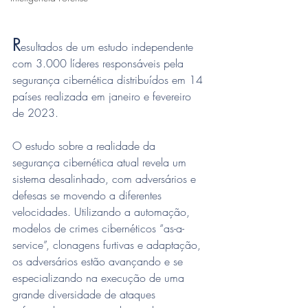
R
esultados de um estudo independente 
com 3.000 líderes responsáveis pela 
segurança cibernética distribuídos em 14 
países realizada em janeiro e fevereiro 
de 2023.
O estudo sobre a realidade da 
segurança cibernética atual revela um 
sistema desalinhado, com adversários e 
defesas se movendo a diferentes 
velocidades. Utilizando a automação, 
modelos de crimes cibernéticos “as-a-
service”, clonagens furtivas e adaptação, 
os adversários estão avançando e se 
especializando na execução de uma 
grande diversidade de ataques 