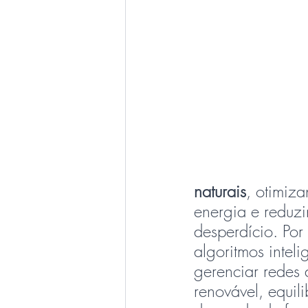
naturais
, otimiz
energia e reduzi
desperdício. Por
algoritmos intel
gerenciar redes 
renovável, equili