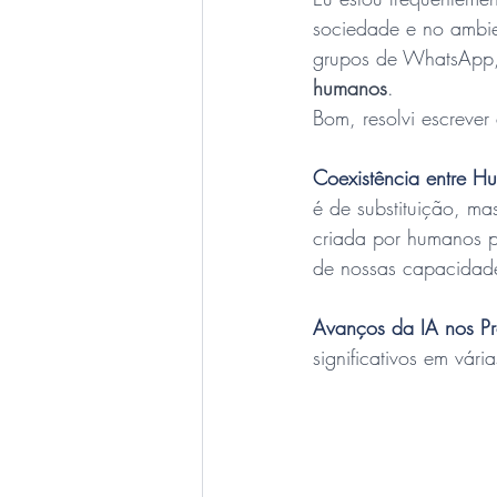
sociedade e no ambie
grupos de WhatsApp, 
humanos
. 
Bom, resolvi escreve
Coexistência entre H
é de substituição, ma
criada por humanos p
de nossas capacidade
Avanços da IA nos Pr
significativos em vári