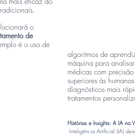
a mais eficaz do 
radicionais.
olucionará o 
atamento de 
emplo é o uso de 
algoritmos de aprendi
máquina para analisar
médicas com precisão 
superiores às humanas
diagnósticos mais rápi
tratamentos personali
Histórias e Insights: A IA na 
 Inteligência Artificial (IA) deixou de ser uma 