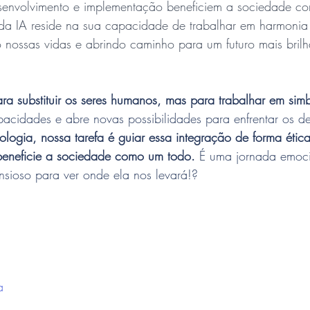
esenvolvimento e implementação beneficiem a sociedade c
da IA reside na sua capacidade de trabalhar em harmonia
nossas vidas e abrindo caminho para um futuro mais brilh
ra substituir os seres humanos, mas para trabalhar em sim
acidades e abre novas possibilidades para enfrentar os de
logia, nossa tarefa é guiar essa integração de forma ética 
beneficie a sociedade como um todo.
 É uma jornada emoci
nsioso para ver onde ela nos levará!?
a