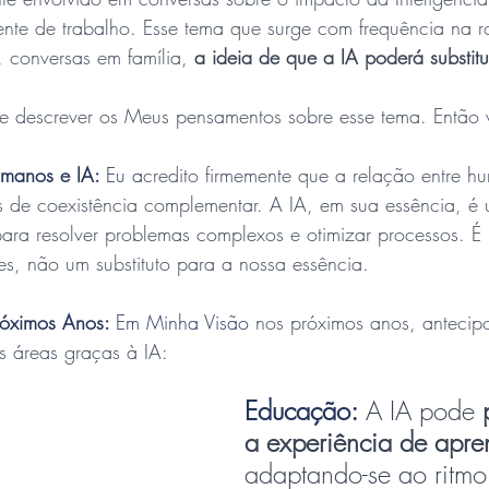
nte de trabalho. Esse tema que surge com frequência na 
conversas em família, 
a ideia de que a IA poderá substitui
r e descrever os Meus pensamentos sobre esse tema. Então 
umanos e IA: 
Eu a
credito firmemente que a relação entre h
s de coexistência complementar. A IA, em sua essência, é 
ara resolver problemas complexos e otimizar processos. É
s, não um substituto para a nossa essência.
óximos Anos: 
Em Minha Visão
nos próximos anos, antecip
as áreas graças à IA:
Educação:
 A IA pode 
a experiência de apr
adaptando-se ao ritmo 