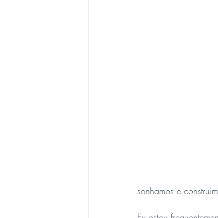
sonhamos e construím
Eu estou frequentemen