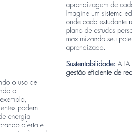
aprendizagem de cada
Imagine um sistema ed
onde cada estudante 
plano de estudos pers
maximizando seu poten
aprendizado.
Sustentabilidade:
 A IA
gestão eficiente de rec
ando o uso de 
ndo o 
 exemplo, 
igentes podem 
de energia 
brando oferta e 