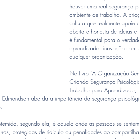
houver uma real segurança p
ambiente de trabalho. A cri
cultura que realmente apoie 
aberta e honesta de ideias e
é fundamental para o verdade
aprendizado, inovação e cre
qualquer organização.
No livro “A Organização Se
Criando Segurança Psicológi
Trabalho para Aprendizado, 
. Edmondson aborda a importância da segurança psicológ
o.
emida, segundo ela, é aquela onde as pessoas se sentem
ras, protegidas de ridículo ou penalidades ao compartilhar