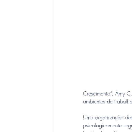
Crescimento”, Amy C
ambientes de trabalh
Uma organização dest
psicologicamente segu