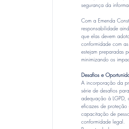
segurança da inform
Com a Emenda Consti
responsabilidade aind
que elas devem adotar
conformidade com as 
estejam preparadas p
minimizando os impact
Desafios e Oportuni
A incorporação da pr
série de desafios par
adequação à LGPD, q
eficazes de proteção 
capacitação de pesso
conformidade legal.