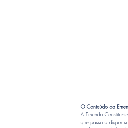
O Conteúdo da Emend
A Emenda Constitucion
que passa a dispor so