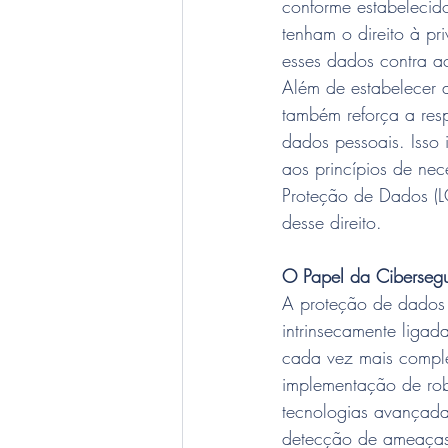
conforme estabelecido
tenham o direito à pr
esses dados contra a
Além de estabelecer 
também reforça a res
dados pessoais. Isso 
aos princípios de nec
Proteção de Dados (L
desse direito.
O Papel da Ciberseg
A proteção de dados p
intrinsecamente liga
cada vez mais comple
implementação de robu
tecnologias avançadas,
detecção de ameaças,