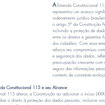
A
 Emenda Constitucional 1
representou um avanço signifi
ordenamento jurídico brasilei
o artigo 5º da Constituição F
incluindo a proteção de dado
entre os direitos e garantias 
dos cidadãos. Com essa emen
reforça seu compromisso com
e segurança dos dados, refle
preocupação crescente com o
seguro das informações pess
contexto de constante evoluç
a Constitucional 115 e seu Alcance
al 115 alterou a Constituição ao adicionar o inciso LXXIX 
bre o direito à proteção dos dados pessoais, inclusive nos 