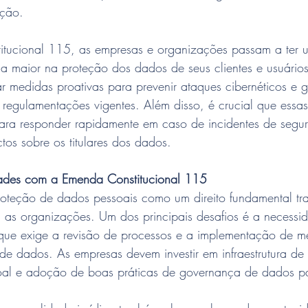
ação.
tucional 115, as empresas e organizações passam a ter 
a maior na proteção dos dados de seus clientes e usuários. 
 medidas proativas para prevenir ataques cibernéticos e ga
regulamentações vigentes. Além disso, é crucial que essa
ara responder rapidamente em caso de incidentes de segu
os sobre os titulares dos dados.
dades com a Emenda Constitucional 115
oteção de dados pessoais como um direito fundamental tr
a as organizações. Um dos principais desafios é a necessi
ue exige a revisão de processos e a implementação de m
de dados. As empresas devem investir em infraestrutura de
al e adoção de boas práticas de governança de dados pa